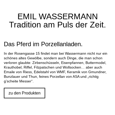
EMIL WASSERMANN
Tradition am Puls der Zeit.
Das Pferd im Porzellanladen.
In der Rosengasse 15 findet man bei Wassermann nicht nur ein
schönes altes Gewölbe, sondern auch Dinge, die man schon
verloren glaubte: Zirbenschüsseln, Eisenpfannen, Buttermodel,
Krauthobel, Riffel, Filzpatschen und Wollsocken… aber auch
Emaile von Riess, Edelstahl von WMF, Keramik von Gmundner,
Bunzlauer und Thun, feines Porzellan von ASA und „richtig
g’scheite Messer“.
zu den Produkten